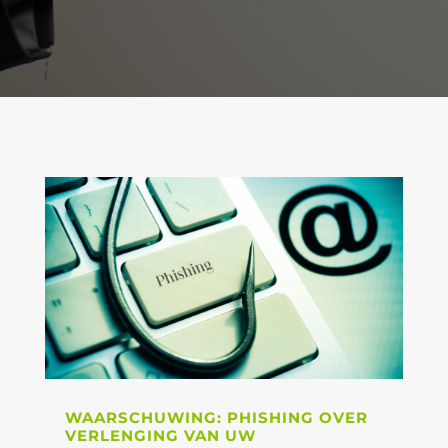
WAARSCHUWING: PHISHING OVER
VERLENGING VAN UW