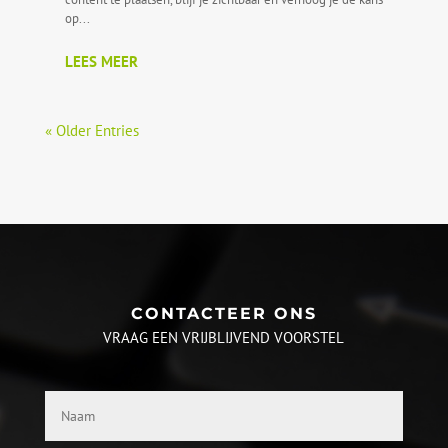
op...
LEES MEER
« Older Entries
CONTACTEER ONS
VRAAG EEN VRIJBLIJVEND VOORSTEL