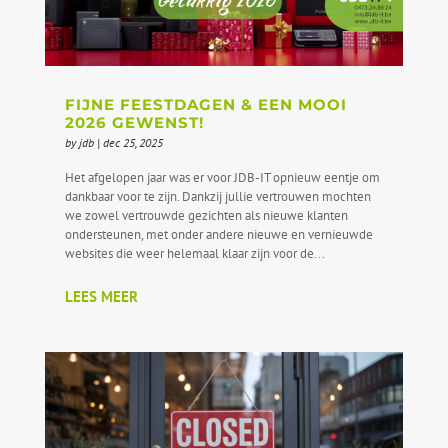
FIJNE FEESTDAGEN & EEN MOOI
2026 GEWENST!
by
jdb
|
dec 25, 2025
Het afgelopen jaar was er voor JDB-IT opnieuw eentje om
dankbaar voor te zijn. Dankzij jullie vertrouwen mochten
we zowel vertrouwde gezichten als nieuwe klanten
ondersteunen, met onder andere nieuwe en vernieuwde
websites die weer helemaal klaar zijn voor de...
LEES MEER