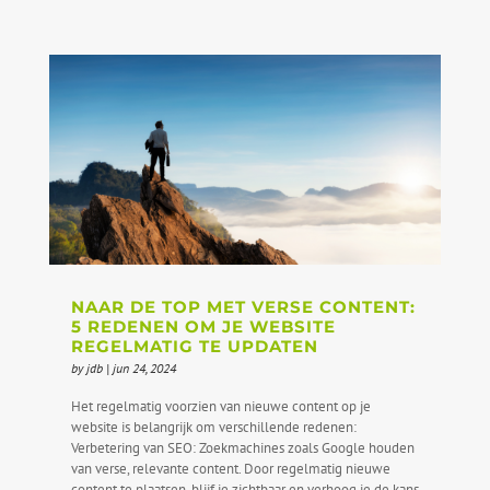
NAAR DE TOP MET VERSE CONTENT:
5 REDENEN OM JE WEBSITE
REGELMATIG TE UPDATEN
by
jdb
|
jun 24, 2024
Het regelmatig voorzien van nieuwe content op je
website is belangrijk om verschillende redenen:
Verbetering van SEO: Zoekmachines zoals Google houden
van verse, relevante content. Door regelmatig nieuwe
content te plaatsen, blijf je zichtbaar en verhoog je de kans