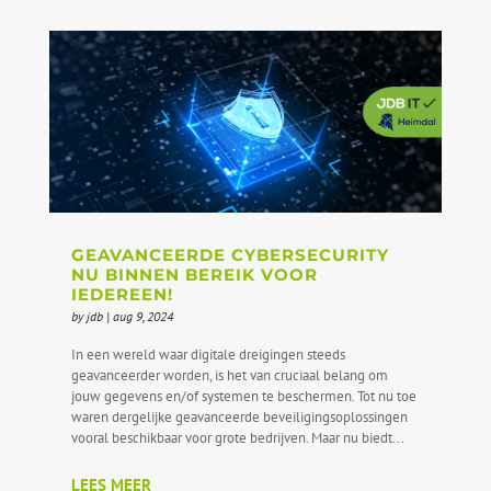
GEAVANCEERDE CYBERSECURITY
NU BINNEN BEREIK VOOR
IEDEREEN!
by
jdb
|
aug 9, 2024
In een wereld waar digitale dreigingen steeds
geavanceerder worden, is het van cruciaal belang om
jouw gegevens en/of systemen te beschermen. Tot nu toe
waren dergelijke geavanceerde beveiligingsoplossingen
vooral beschikbaar voor grote bedrijven. Maar nu biedt...
LEES MEER