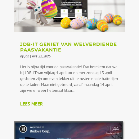
JDB-IT GENIET VAN WELVERDIENDE
PAASVAKANTIE
by
jdb
|
mrt 22, 2025
Het is bijna tijd voor de paasvakantie! Dat betekent dat we
bij JDB-IT van vrijdag 4 april tot en met zondag 13 april
gesloten zijn om even lekker uit te rusten en de batterijen
op te laden. Maar niet getreurd, vanaf maandag 14 april
zijn we er weer helemaal klaar...
LEES MEER