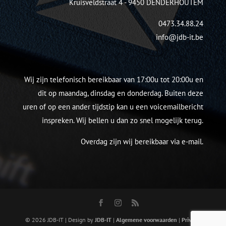
Kruisveldstraat 4 - 9450 DENDERHOUTEM
0473.34.88.24
info@jdb-it.be
Wij zijn telefonisch bereikbaar van 17:00u tot 20:00u en
dit op maandag, dinsdag en donderdag. Buiten deze
uren of op een ander tijdstip kan u een voicemailbericht
inspreken. Wij bellen u dan zo snel mogelijk terug.
Overdag zijn wij bereikbaar via e-mail.
©
2026
JDB-IT | Design by
JDB-IT
|
Algemene voorwaarden
|
Privacy