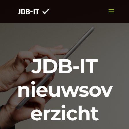
JDB-IT
nieuwsov
erzicht