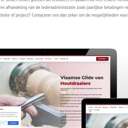
ere afhandeling van de ledenadministratie zoals jaarlijkse betalingen 
ebsite of project? Contacteer ons dan zeker om de mogelijkheden voor 
Print Friendly
Twitter