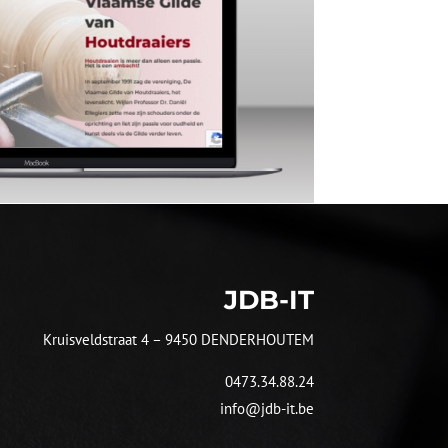
JDB-IT
Kruisveldstraat 4 – 9450 DENDERHOUTEM
0473.34.88.24
info@jdb-it.be