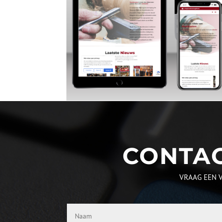
CONTA
VRAAG EEN V