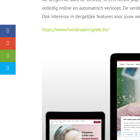
volledig online en automatisch verloopt. De verd
Ook interesse in dergelijke features voor jouw w
https://www.houtdraaiersgilde.be/
Facebook
Google+