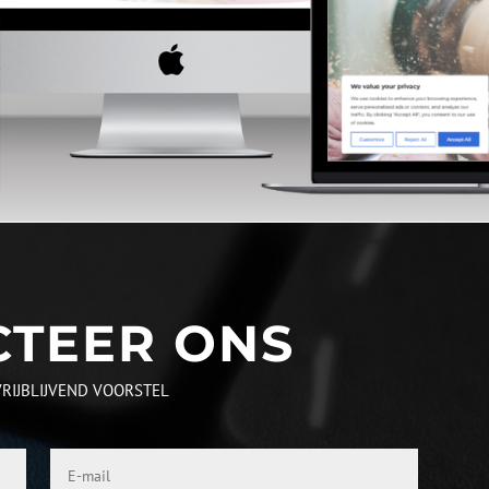
CTEER ONS
RIJBLIJVEND VOORSTEL