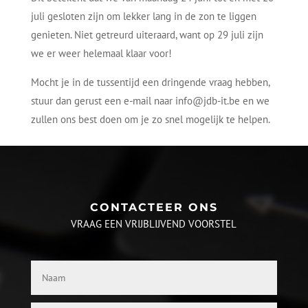
juli gesloten zijn om lekker lang in de zon te liggen
genieten. Niet getreurd uiteraard, want op 29 juli zijn
we er weer helemaal klaar voor!
Mocht je in de tussentijd een dringende vraag hebben,
stuur dan gerust een e-mail naar info@jdb-it.be en we
zullen ons best doen om je zo snel mogelijk te helpen.
CONTACTEER ONS
VRAAG EEN VRIJBLIJVEND VOORSTEL