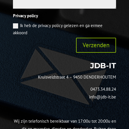
Privacy policy
Ik heb de privacy policy gelezen en ga ermee
akkoord
Verzenden
JDB-IT
Kruisveldstraat 4 – 9450 DENDERHOUTEM
0473.34.88.24
info@jdb-it.be
Wij zijn telefonisch bereikbaar van 17:00u tot 20:00u en
dit op maandag, dinsdag en donderdag. Buiten deze