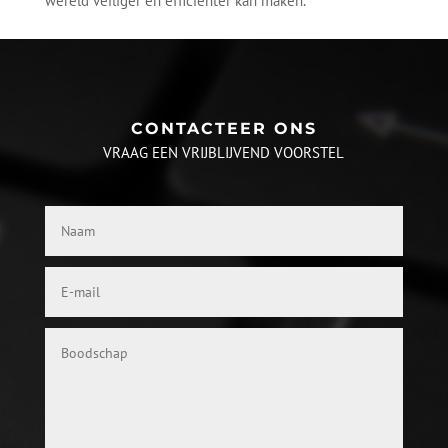
wereld veiliger en efficiënter kan maken.
CONTACTEER ONS
VRAAG EEN VRIJBLIJVEND VOORSTEL